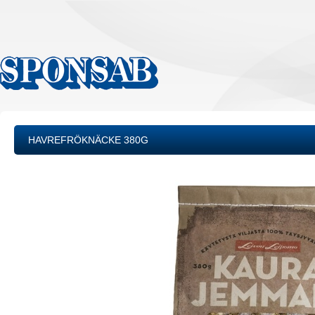
HAVREFRÖKNÄCKE 380G