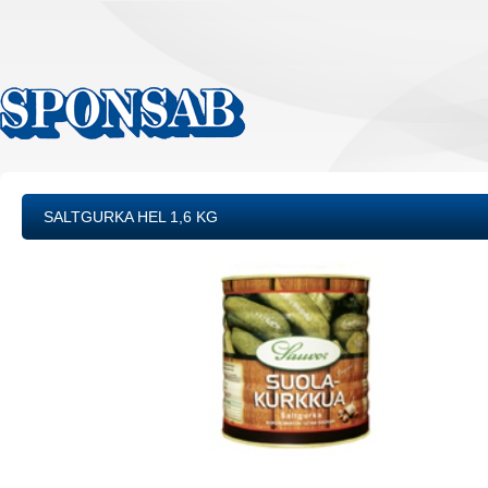
SALTGURKA HEL 1,6 KG