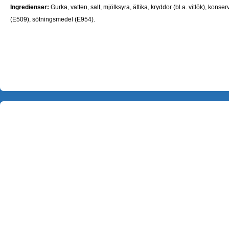
Ingredienser:
Gurka, vatten, salt, mjölksyra, ättika, kryddor (bl.a. vitlök), kon
(E509), sötningsmedel (E954).