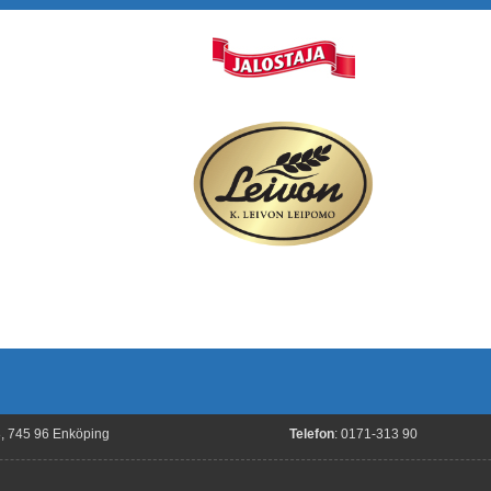
8, 745 96 Enköping
Telefon
: 0171-313 90