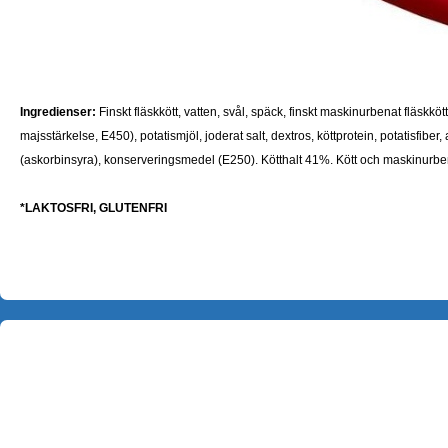
Ingredienser:
Finskt fläskkött, vatten, svål, späck, finskt maskinurbenat fläskkö
majsstärkelse, E450), potatismjöl, joderat salt, dextros, köttprotein, potatisfiber,
(askorbinsyra), konserveringsmedel (E250).
Kötthalt 41%. Kött och maskinurb
*LAKTOSFRI, GLUTENFRI