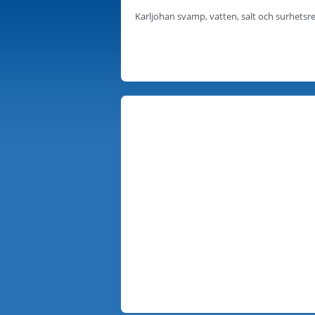
Karljohan svamp, vatten, salt och surhetsr