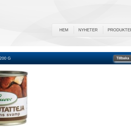
HEM
NYHETER
PRODUKTE
200 G
Tillbaka