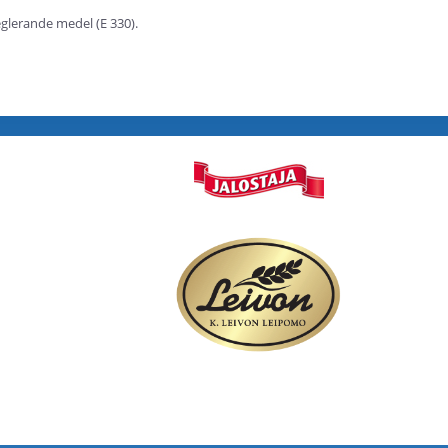
eglerande medel (E 330).