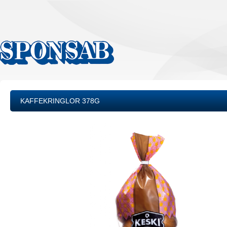
KAFFEKRINGLOR 378G