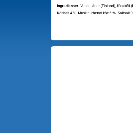
Ingredienser:
Vatten, ärtor (Finland), fläskkött 
Kötthalt 4 %. Maskinurbenat kött 6 %. Salthalt 0