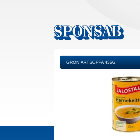
GRÖN ÄRTSOPPA 435G