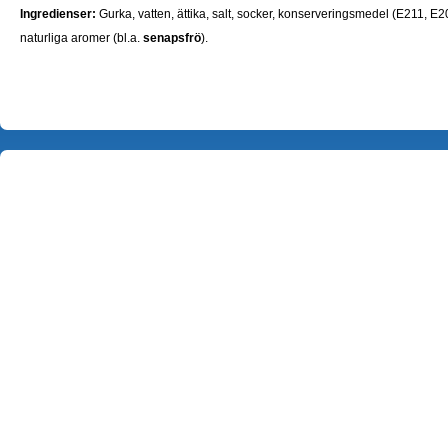
Ingredienser:
Gurka, vatten, ättika, salt, socker, konserveringsmedel (E211, E2
naturliga aromer (bl.a.
senapsfrö
).