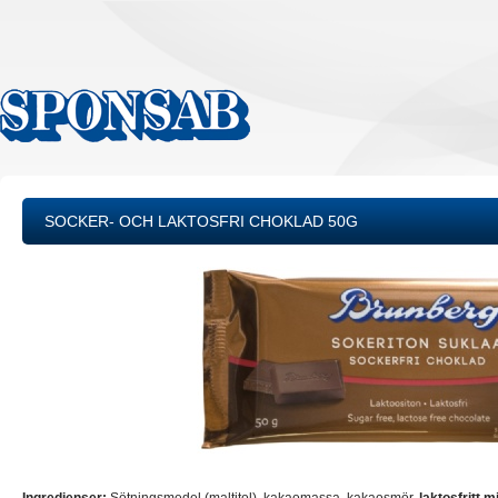
SOCKER- OCH LAKTOSFRI CHOKLAD 50G