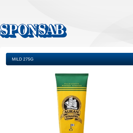
MILD 275G