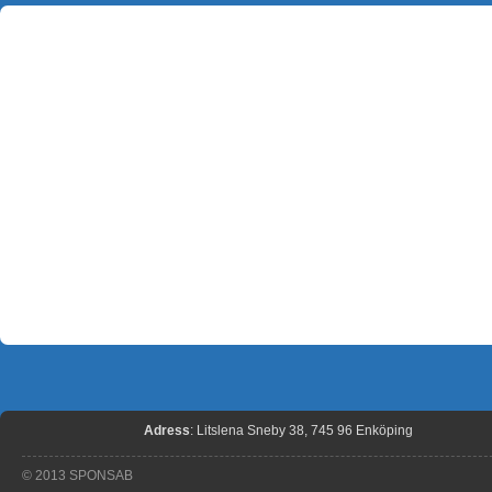
Adress
: Litslena Sneby 38, 745 96 Enköping
© 2013 SPONSAB