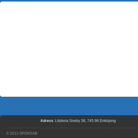
Adress
: Litslena Sneby 38, 745 96 Enköping
© 2013 SPONSAB