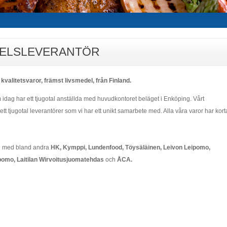
EDELSLEVERANTÖR
 kvalitetsvaror, främst livsmedel, från Finland.
idag har ett tjugotal anställda med huvudkontoret beläget i Enköping. Vårt
t tjugotal leverantörer som vi har ett unikt samarbete med. Alla våra varor har kort
ete med bland andra
HK, Kymppi, Lundenfood,
Töysäläinen
, Leivon Leipomo,
ipomo, Laitilan Wirvoitusjuomatehdas
och
ÅCA.