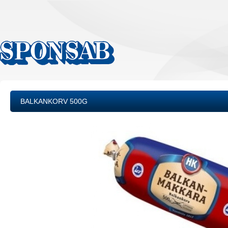
BALKANKORV 500G