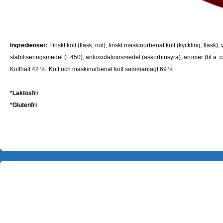
Ingredienser:
Finskt kött (fläsk, nöt), finskt maskinurbenat kött (kyckling, fläsk), 
stabiliseringsmedel (E450), antioxidationsmedel (askorbinsyra), aromer (bl.a
Kötthalt 42 %.
Kött och maskinurbenat kött sammanlagt 69 %
*Laktosfri
*
Glutenfri