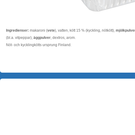
Ingredienser:
makaroni (
vete
), vatten, kött 15 % (kyckling, nötkött),
mjölkpulve
(bl.a. vitpeppar),
äggpulver
, dextros, arom.
Nöt- och kycklingkötts ursprung Finland.