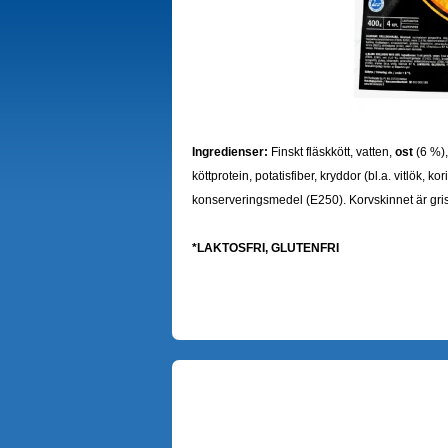
Ingredienser:
Finskt fläskkött, vatten,
ost
(6 %),
köttprotein, potatisfiber, kryddor (bl.a. vitlök, 
konserveringsmedel (E250). Korvskinnet är gris
*
LAKTOSFRI, GLUTENFRI