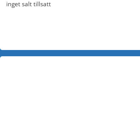
inget salt tillsatt