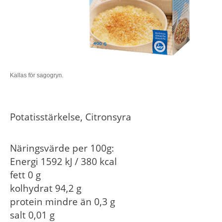
Kallas för sagogryn.
Potatisstärkelse, Citronsyra
Näringsvärde per 100g:
Energi 1592 kJ / 380 kcal
fett 0 g
kolhydrat 94,2 g
protein mindre än 0,3 g
salt 0,01 g