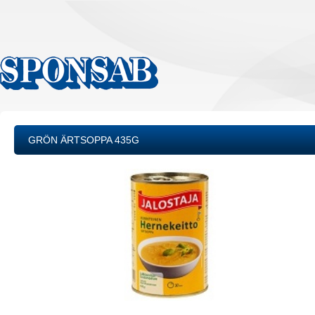
GRÖN ÄRTSOPPA 435G