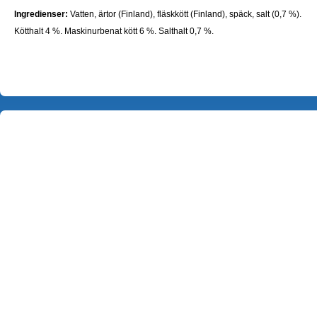
Ingredienser:
Vatten, ärtor (Finland), fläskkött (Finland), späck, salt (0,7 %).
Kötthalt 4 %. Maskinurbenat kött 6 %. Salthalt 0,7 %.