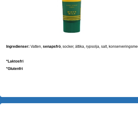
Ingredienser:
Vatten,
senapsfrö
, socker, ättika, rypsolja, salt, konserveringsm
*
Laktosfri
*
Glutenfri