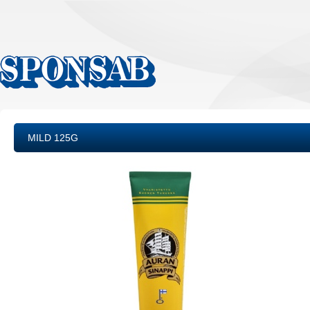
MILD 125G